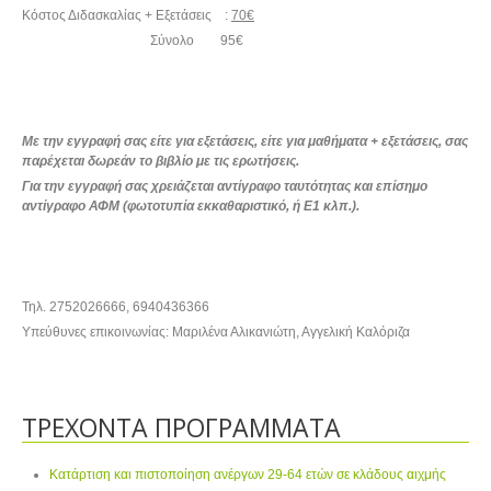
Κόστος Διδασκαλίας + Εξετάσεις :
70€
Σύνολο 95€
Με την εγγραφή σας είτε για εξετάσεις, είτε για μαθήματα + εξετάσεις, σας
παρέχεται δωρεάν το βιβλίο με τις ερωτήσεις.
Για την εγγραφή σας χρειάζεται αντίγραφο ταυτότητας και επίσημο
αντίγραφο ΑΦΜ (φωτοτυπία εκκαθαριστικό, ή Ε1 κλπ.).
Τηλ. 2752026666, 6940436366
Υπεύθυνες επικοινωνίας: Μαριλένα Αλικανιώτη, Αγγελική Καλόριζα
ΤΡΕΧΟΝΤΑ ΠΡΟΓΡΑΜΜΑΤΑ
Κατάρτιση και πιστοποίηση ανέργων 29-64 ετών σε κλάδους αιχμής