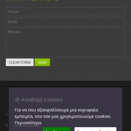
🍪 Αποδοχή Cookies
Για να σου εξασφαλίσουμε μια κορυφαία
© 2014 Κέντρο Επαγγελματικής Κατάρτισης Πελοποννήσου.
εμπειρία, στο site μας χρησιμοποιούμε cookies.
Περισσότερα