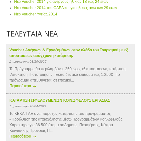
Νεο Voucher 2014 για ανεργους ηλικιας 18 εως 24 ετων
Νεο Voucher 2014 του ΟΑΕΔ και για ηλικιες ανω των 29 ετων
Νεο Voucher Υγείας 2014
ΤΕΛΕΥΤΑΙΑ ΝΕΑ
Voucher Ανέργων & Εργαζομένων στον κλάδο του Τουρισμού με εξ
αποστάσεως ασύγχρονη κατάρτιση.
Δημοσιεύτηκε 03/10/2025
Το Πρόγραμμα θα περιλαμβάνει: 250 ώρες εξ αποστάσεως κατάρτιση
Απόκτηση Πιστοποίησης. Εκπαιδευτικό επίδομα έως 1.250€ Το
πρόγραμμα απευθύνεται: σε εποχικά...
Περισσότερα
ΚΑΤΑΡΤΙΣΗ ΩΦΕΛΟΥΜΕΝΩΝ ΚΟΙΝΩΦΕΛΟΥΣ ΕΡΓΑΣΙΑΣ
Δημοσιεύτηκε 28/04/2021
Το ΚΕΚΑΠ ΑΕ είναι πάροχος κατάρτισης του προγράμματος
«Προώθηση της απασχόλησης μέσω Προγραμμάτων Κοινωφελούς
Χαρακτήρα για 36.500 άτομα σε Δήμους, Περιφέρειες, Κέντρα
Κοινωνικής Πρόνοιας Π...
Περισσότερα