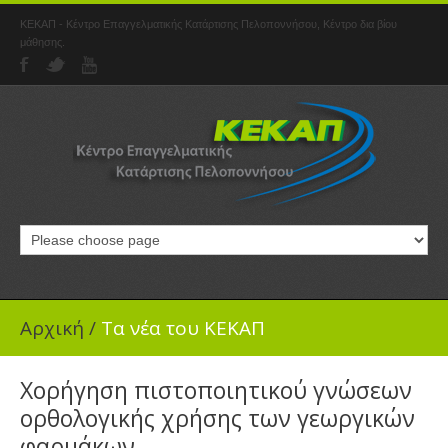
ΚΕΚΑΠ - Κέντρο Επαγγελματικής Κατάρτισης Πελοποννήσου, Κέντρο δια βίου
μάθησης.
Αρχική
/
Τα νέα του ΚΕΚΑΠ
Χορήγηση πιστοποιητικού γνώσεων
ορθολογικής χρήσης των γεωργικών
φαρμάκων