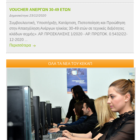
VOUCHER ΑΝΕΡΓΩΝ 30-49 ΕΤΩΝ
Δημοσιεύτηκε 23/12/2020
Συμβουλευτική, Υποστήριξη, Κατάρτιση, Πιστοποίηση και Προώθηση
στην Απασχόληση Ανέργων ηλικίας 30-49 ετών σε τεχνικές δεξιότητες
κλάδων αιχμής». ΑΡ. ΠΡΟΣΚΛΗΣΗΣ 1/2020 - ΑΡ. ΠΡΩΤΟΚ. 0.5432/22-
12-2020 ...
Περισσότερα
ΟΛΑ ΤΑ ΝΕΑ ΤΟΥ ΚΕΚΑΠ