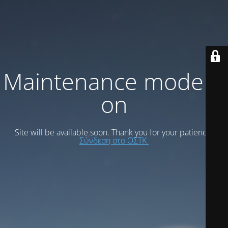
Maintenance mode is
on
Site will be available soon. Thank you for your patience!
Σύνδεση στο ΟΣΤΚ