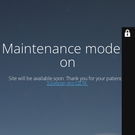
Maintenance mode is
on
Site will be available soon. Thank you for your patience!
Σύνδεση στο ΟΣΤΚ