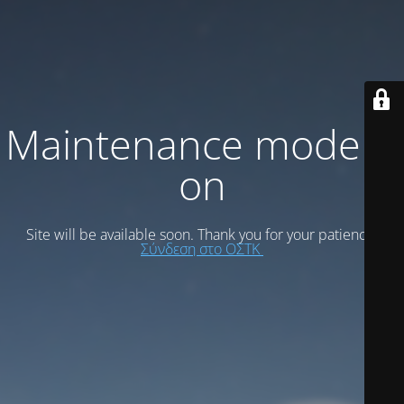
Maintenance mode is
on
Site will be available soon. Thank you for your patience!
Σύνδεση στο ΟΣΤΚ