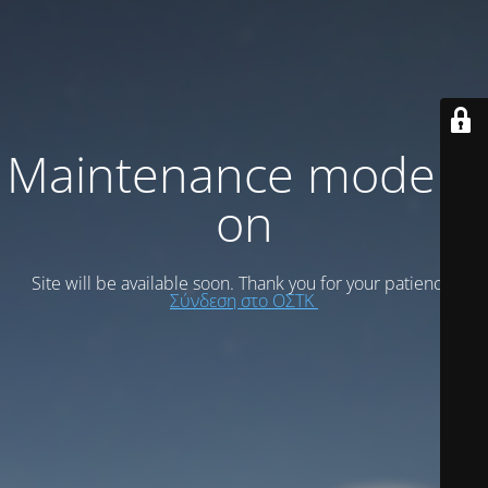
Maintenance mode is
on
Site will be available soon. Thank you for your patience!
Σύνδεση στο ΟΣΤΚ