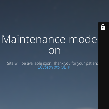
Maintenance mode is
on
Site will be available soon. Thank you for your patience!
Σύνδεση στο ΟΣΤΚ