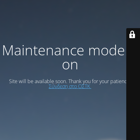
Maintenance mode is
on
Site will be available soon. Thank you for your patience!
Σύνδεση στο ΟΣΤΚ