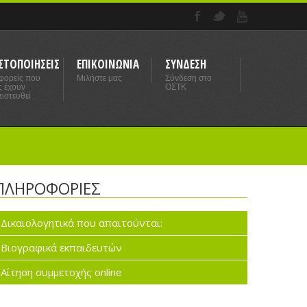
ΣΤΟΠΟΙΗΣΕΙΣ
ΕΠΙΚΟΙΝΩΝΙΑ
ΣΥΝΔΕΣΗ
 φορείς που
Μιλήστε μας
Σύνδεση στο
ς έχουν
ΟΣΤΚ
ιστευθεί
ΠΛΗΡΟΦΟΡΙΕΣ
Δικαιολογητικά που απαιτούνται:
Βιογραφικά εκπαιδευτών
Αίτηση συμμετοχής online