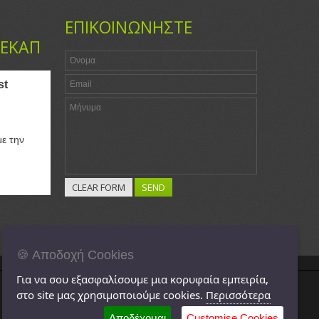
ΕΠΙΚΟΙΝΩΝΗΣΤΕ
ΚΕΚΑΠ
st
ε την
🍪 Αποδοχή Cookies
Για να σου εξασφαλίσουμε μια κορυφαία εμπειρία,
στο site μας χρησιμοποιούμε cookies.
Περισσότερα
Αποδέχομαι
Customise Cookies
ΠΙΣΤΟΠΟΙΗΣΕΙΣ
ΕΠΙΚΟΙΝΩΝΙΑ
ΠΟΛΙΤΙΚΗ ΙΔΙΩΤΙΚΟΤΗΤΑΣ