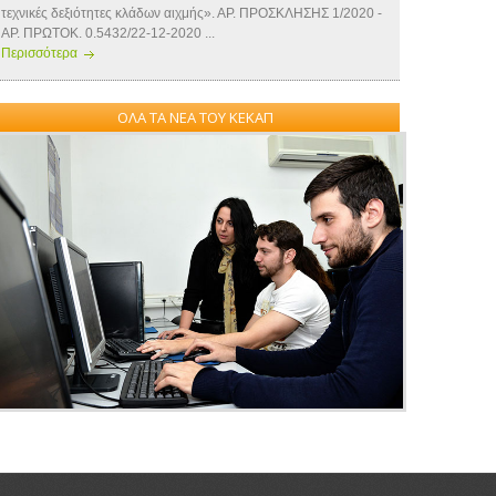
τεχνικές δεξιότητες κλάδων αιχμής». ΑΡ. ΠΡΟΣΚΛΗΣΗΣ 1/2020 -
ΑΡ. ΠΡΩΤΟΚ. 0.5432/22-12-2020 ...
Περισσότερα
ΟΛΑ ΤΑ ΝΕΑ ΤΟΥ ΚΕΚΑΠ