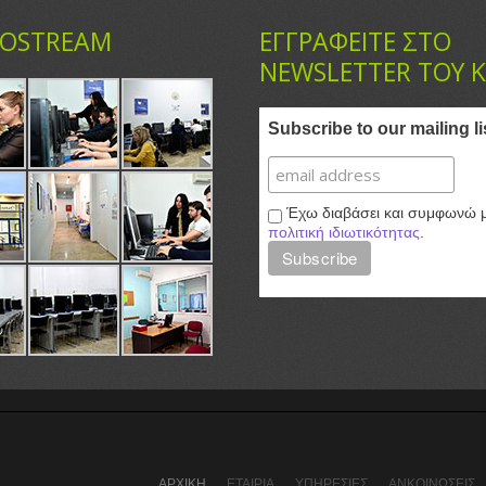
OSTREAM
ΕΓΓΡΑΦΕΙΤΕ ΣΤΟ
NEWSLETTER ΤΟΥ 
Subscribe to our mailing li
Έχω διαβάσει και συμφωνώ μ
πολιτική ιδιωτικότητας
.
ΑΡΧΙΚΗ
ΕΤΑΙΡΙΑ
ΥΠΗΡΕΣΙΕΣ
ΑΝΚΟΙΝΩΣΕΙΣ