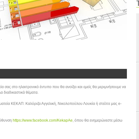
ία σας στο ηλεκτρονικό έντυπο που θα ανοίξει και εμείς θα μεριμνήσουμε να
λα διαδικαστικά θέματα.
ματεία ΚΕΚΑΠ: Καλόριζα Αγγελική, Νικολοπούλου Λουκία ή στείλτε μας e-
ιεύθυνση
https://www.facebook.com/KekapAe
, όπου θα ενημερώνεστε μέσω