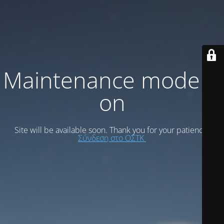
Maintenance mode is
on
Site will be available soon. Thank you for your patience!
Σύνδεση στο ΟΣΤΚ