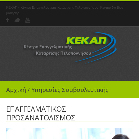
ΚΕΚΑΠ - Κέντρο Επαγγελματικής Κατάρτισης Πελοποννήσου, Κέντρο δια βίου
μάθησης.
Αρχική
/
Υπηρεσίες Συμβουλευτικής
ΕΠΑΓΓΕΛΜΑΤΙΚΟΣ
ΠΡΟΣΑΝΑΤΟΛΙΣΜΟΣ