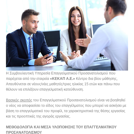
Η Συμβουλευτική Υπηρεσία Επαγγελματικού Προσανατολισμού που
παρέχεται από την εταιρεία
«ΚΕΚΑΠ Α.Ε.»
Κέντρο δια βίου μάθησης,
Απευθύνεται σε νέους/νέες μαθητές/τριες ηλικίας 15 ετών και πάνω που
θέλουν να επιλέξουν επαγγελματική κατεύθυνση.
Βασικός σκοπός
του Επαγγελματικού Προσανατολισμού είναι να βοηθηθεί
ο νέος να αποφασίσει το είδος του επαγγέλματος που μπορεί να ασκήσει με
βάση το επαγγελματικό του προφίλ, τα χαρακτηριστικά της θέσης εργασίας
και τις προοπτικές της αγοράς εργασίας.
ΜΕΘΟΔΟΛΟΓΙΑ ΚΑΙ ΜΕΣΑ ΥΛΟΠΟΙΗΣΗΣ ΤΟΥ ΕΠΑΓΓΕΛΜΑΤΙΚΟΥ
ΠΡΟΣΑΝΑΤΟΛΙΣΜΟΥ